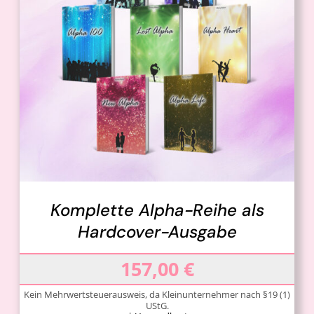
IN DEN WARENKORB
/
DETAILS
Komplette Alpha-Reihe als
Hardcover-Ausgabe
157,00
€
Kein Mehrwertsteuerausweis, da Kleinunternehmer nach §19 (1)
UStG.