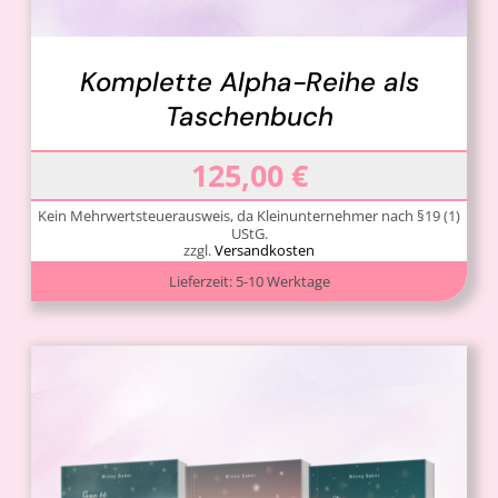
Komplette Alpha-Reihe als
Taschenbuch
125,00
€
Kein Mehrwertsteuerausweis, da Kleinunternehmer nach §19 (1)
UStG.
zzgl.
Versandkosten
Lieferzeit:
5-10 Werktage