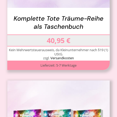
Komplette Tote Träume-Reihe
als Taschenbuch
40,95
€
Kein Mehrwertsteuerausweis, da Kleinunternehmer nach §19 (1)
UStG.
zzgl.
Versandkosten
Lieferzeit:
5-7 Werktage