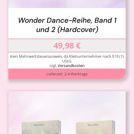
Wonder Dance-Reihe, Band 1
und 2 (Hardcover)
49,98
€
Kein Mehrwertsteuerausweis, da Kleinunternehmer nach §19 (1)
UStG.
zzgl.
Versandkosten
Lieferzeit:
2-4 Werktage