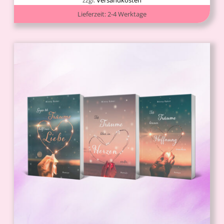
Lieferzeit:
2-4 Werktage
IN DEN WARENKORB
/
DETAILS