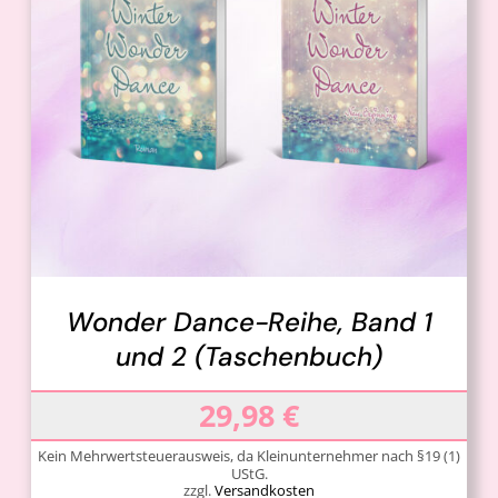
IN DEN WARENKORB
/
DETAILS
Wonder Dance-Reihe, Band 1
und 2 (Taschenbuch)
29,98
€
Kein Mehrwertsteuerausweis, da Kleinunternehmer nach §19 (1)
UStG.
zzgl.
Versandkosten