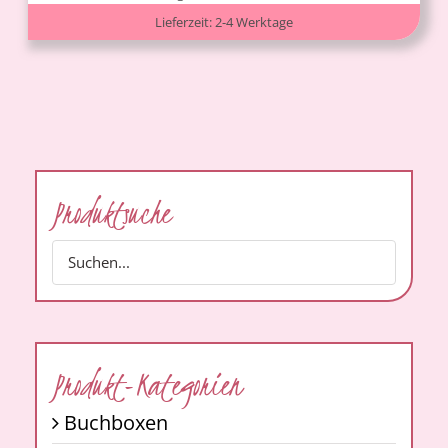
Lieferzeit:
2-4 Werktage
Produktsuche
Produkt-Kategorien
Buchboxen