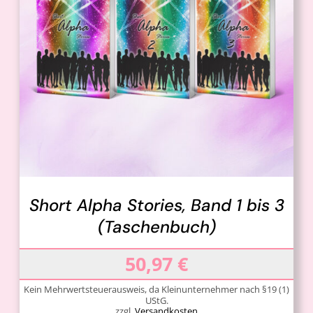
IN DEN WARENKORB
/
DETAILS
Short Alpha Stories, Band 1 bis 3
(Taschenbuch)
50,97
€
Kein Mehrwertsteuerausweis, da Kleinunternehmer nach §19 (1)
UStG.
zzgl.
Versandkosten