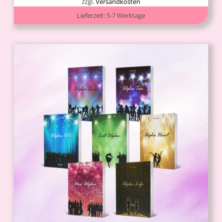
zzgl.
Versandkosten
Lieferzeit:
5-7 Werktage
IN DEN WARENKORB
/
DETAILS