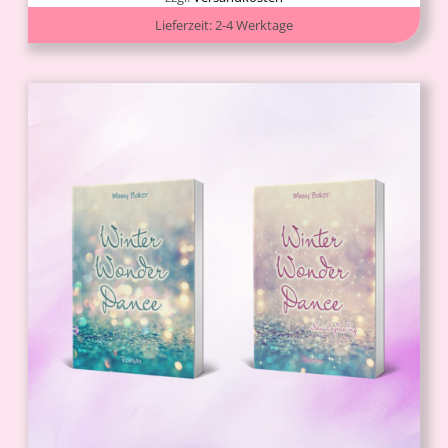
Lieferzeit:
2-4 Werktage
IN DEN WARENKORB
/
DETAILS