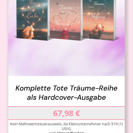
IN DEN WARENKORB
/
DETAILS
Komplette Tote Träume-Reihe
als Hardcover-Ausgabe
67,98
€
Kein Mehrwertsteuerausweis, da Kleinunternehmer nach §19 (1)
UStG.
zzgl.
Versandkosten