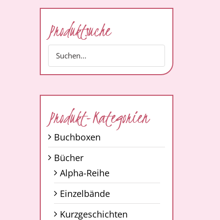
Produktsuche
Produkt-Kategorien
Buchboxen
Bücher
Alpha-Reihe
Einzelbände
Kurzgeschichten