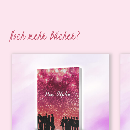
Noch mehr Bücher?
IN DEN WARENKORB
/
DETAILS