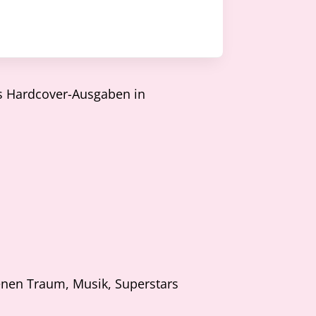
ls Hardcover-Ausgaben in
enen Traum, Musik, Superstars