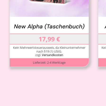
New Alpha (Taschenbuch)
17,99
€
Kein Mehrwertsteuerausweis, da Kleinunternehmer
Ke
nach §19 (1) UStG.
zzgl.
Versandkosten
Lieferzeit:
2-4 Werktage