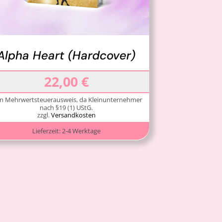
Alpha Heart (Hardcover)
22,00
€
in Mehrwertsteuerausweis, da Kleinunternehmer
nach §19 (1) UStG.
zzgl.
Versandkosten
Lieferzeit:
2-4 Werktage