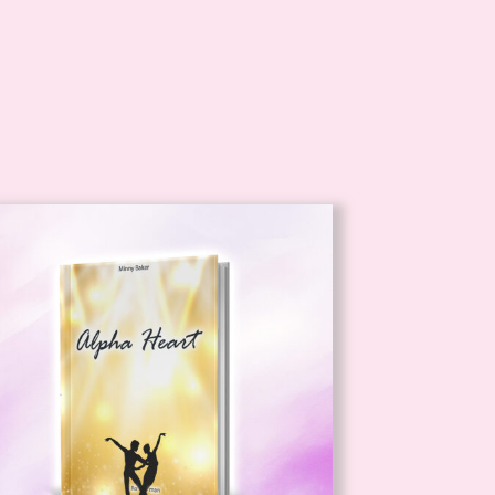
IN DEN WARENKORB
/
DETAILS