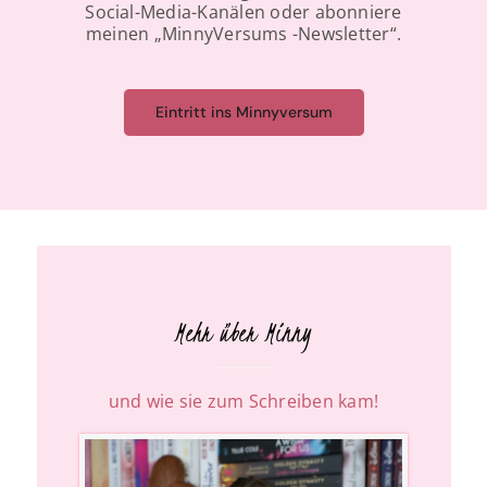
Social-Media-Kanälen oder abonniere
meinen „MinnyVersums -Newsletter“.
Eintritt ins Minnyversum
Mehr über Minny
und wie sie zum Schreiben kam!