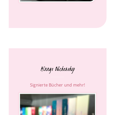
Minnys Büchershop
Signierte Bücher und mehr!