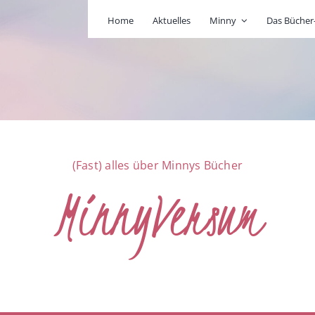
Home
Aktuelles
Minny
Das Büche
(Fast) alles über Minnys Bücher
MinnyVersum