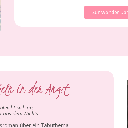
Zur Wonder Dan
eln in der Angst
hleicht sich an,
t aus dem Nichts …
besroman über ein Tabuthema