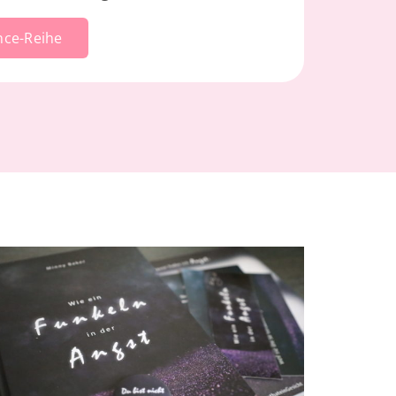
ce-Reihe