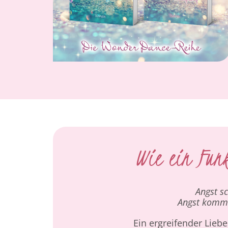
Wie ein Funk
Angst sc
Angst komm
Ein ergreifender Lie