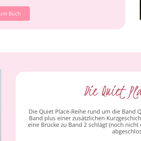
um Buch
Die Quiet Pl
Die Quiet Place-Reihe rund um die Band Q
Band plus einer zusätzlichen Kurzgeschich
eine Brücke zu Band 2 schlägt (noch nicht 
abgeschlo