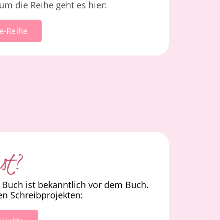
um die Reihe geht es hier:
ce-Reihe
nst?
m Buch ist bekanntlich vor dem Buch.
en Schreibprojekten: