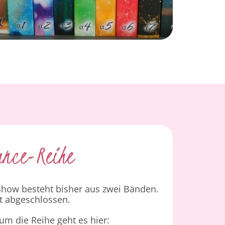
ance-Reihe
how besteht bisher aus zwei Bänden.
ht abgeschlossen.
um die Reihe geht es hier: