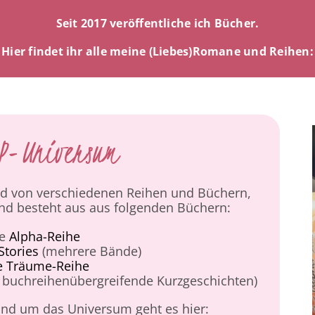
Seit 2017 veröffentliche ich Bücher.
Hier findet ihr alle meine (Liebes)Romane und Reihen:
P-Universum
d von verschiedenen Reihen und Büchern,
d besteht aus aus folgenden Büchern:
ie
Alpha-Reihe
Stories
(mehrere Bände)
e Träume-Reihe
 buchreihenübergreifende Kurzgeschichten)
und um das Universum geht es hier: