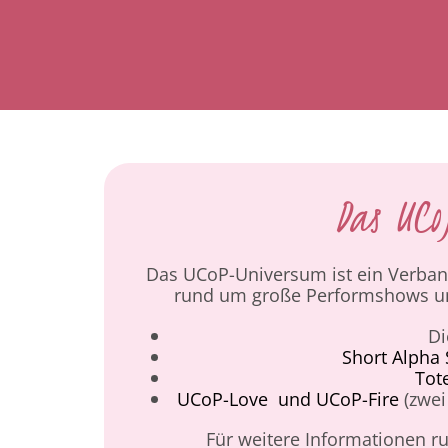
Das UCo
Das UCoP-Universum ist ein Verban
rund um große Performshows un
D
Short Alpha 
Tot
UCoP-Love und UCoP-Fire
(zwei
Für weitere Informationen r