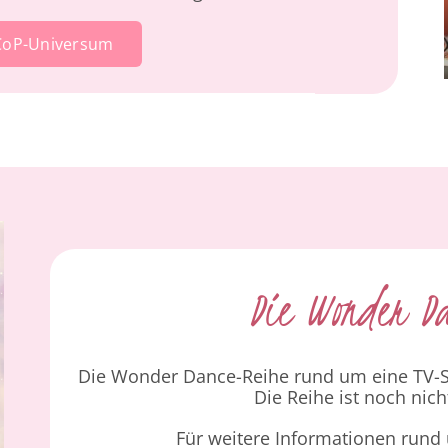
oP-Universum
Die Wonder D
Die Wonder Dance-Reihe rund um eine TV-S
Die Reihe ist noch nic
Für weitere Informationen rund 