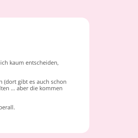
mich kaum entscheiden,
 (dort gibt es auch schon
alten … aber die kommen
erall.