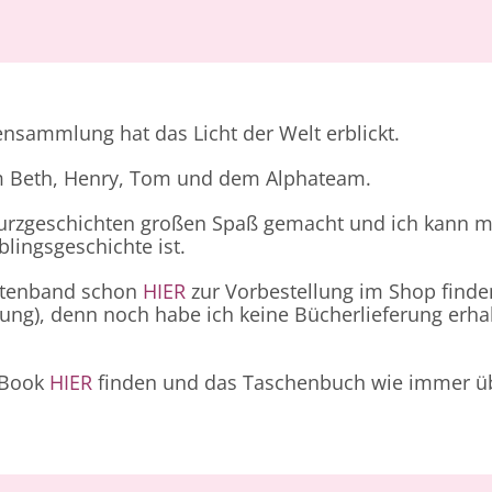
tensammlung hat das Licht der Welt erblickt.
m Beth, Henry, Tom und dem Alphateam.
Kurzgeschichten großen Spaß gemacht und ich kann 
lingsgeschichte ist.
htenband schon
HIER
zur Vorbestellung im Shop finden
lung), denn noch habe ich keine Bücherlieferung erh
-Book
HIER
finden und das Taschenbuch wie immer üb