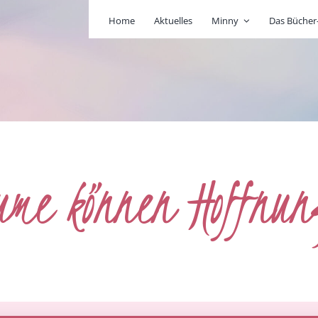
Home
Aktuelles
Minny
Das Büche
ume können Hoffnu