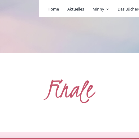
Home
Aktuelles
Minny
Das Büche
Finale