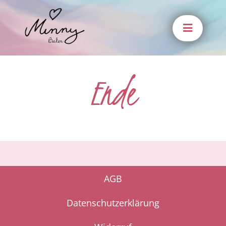
Zum
Inhalt
springen
Ende
AGB
Datenschutzerklärung