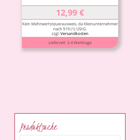
12,99
€
Kein Mehrwertsteuerausweis, da Kleinunternehmer
nach §19 (1) UStG.
zzgl.
Versandkosten
Lieferzeit:
2-4 Werktage
Produktsuche