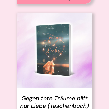
IN DEN WARENKORB
/
DETAILS
Gegen tote Träume hilft
nur Liebe (Taschenbuch)