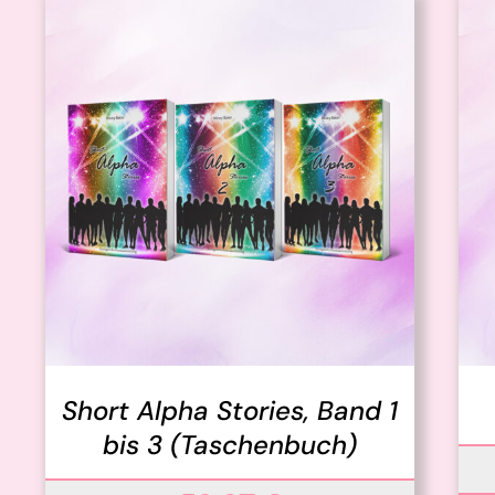
IN DEN WARENKORB
/
DETAILS
Short Alpha Stories, Band 1
bis 3 (Taschenbuch)