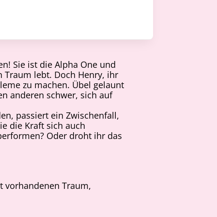
en! Sie ist die Alpha One und
n Traum lebt. Doch Henry, ihr
leme zu machen. Übel gelaunt
en anderen schwer, sich auf
en, passiert ein Zwischenfall,
e die Kraft sich auch
performen? Oder droht ihr das
cht vorhandenen Traum,