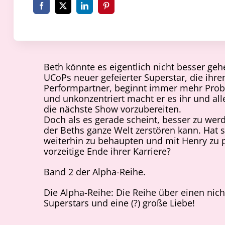
Beth könnte es eigentlich nicht besser geh
UCoPs neuer gefeierter Superstar, die ihre
Performpartner, beginnt immer mehr Prob
und unkonzentriert macht er es ihr und all
die nächste Show vorzubereiten.
Doch als es gerade scheint, besser zu werd
der Beths ganze Welt zerstören kann. Hat si
weiterhin zu behaupten und mit Henry zu 
vorzeitige Ende ihrer Karriere?
Band 2 der Alpha-Reihe.
Die Alpha-Reihe: Die Reihe über einen ni
Superstars und eine (?) große Liebe!