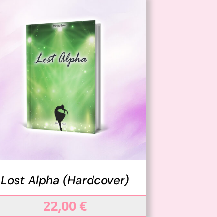
IN DEN WARENKORB
/
DETAILS
Lost Alpha (Hardcover)
22,00
€