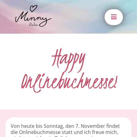
Zum
Inhalt
springen
Happy
Onlinebuchmesse!
Von heute bis Sonntag, den 7. November findet
die Onlinebuchmesse statt und ich freue mich,